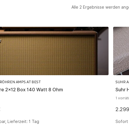
Alle 2 Ergebnisse werden ang
 RÖHREN AMPS AT BEST
SUHR A
re 2×12 Box 140 Watt 8 Ohm
Suhr 
1 vorrät
€
2.29
bar, Lieferzeit:
1 Tag
Sofort 