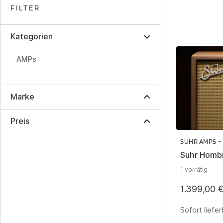
FILTER
Kategorien
AMPs
Marke
Preis
SUHR AMPS -
Suhr Homb
1 vorrätig
1.399,00
Sofort liefer