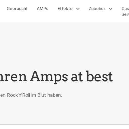
Gebraucht
AMPs
Effekte
Zubehör
Cu
Ser
ren Amps at best
en Rock’n’Roll im Blut haben.