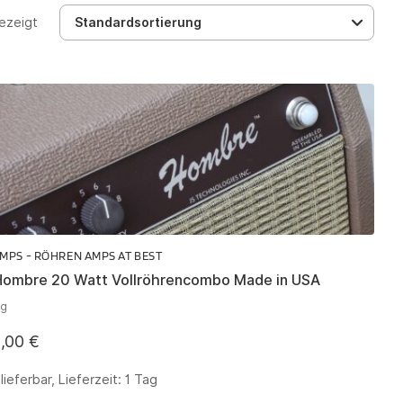
ezeigt
Standardsortierung
MPS - RÖHREN AMPS AT BEST
Hombre 20 Watt Vollröhrencombo Made in USA
ig
9,00
€
lieferbar, Lieferzeit:
1 Tag