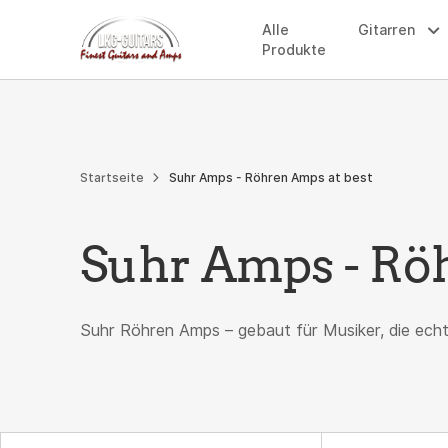
Weiter
Alle
Gitarren
zum
Produkte
Inhalt
Startseite
Suhr Amps - Röhren Amps at best
Suhr Amps - Röh
Suhr Röhren Amps – gebaut für Musiker, die echt