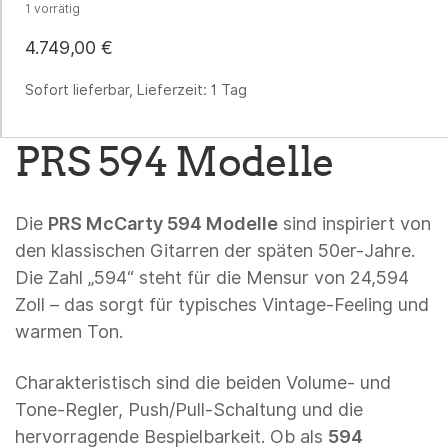
1 vorrätig
4.749,00
€
Sofort lieferbar, Lieferzeit:
1 Tag
PRS 594 Modelle
Die
PRS McCarty 594 Modelle
sind inspiriert von
den klassischen Gitarren der späten 50er-Jahre.
Die Zahl „594“ steht für die Mensur von 24,594
Zoll – das sorgt für typisches Vintage-Feeling und
warmen Ton.
Charakteristisch sind die beiden Volume- und
Tone-Regler, Push/Pull-Schaltung und die
hervorragende Bespielbarkeit. Ob als
594