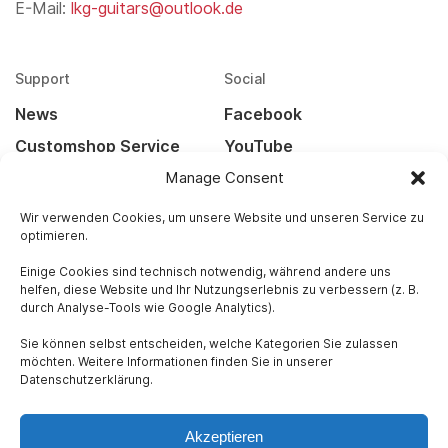
E-Mail:
lkg-guitars@outlook.de
Support
Social
News
Facebook
Customshop Service
YouTube
Kontakt
Instagram
Manage Consent
Widerrufsbelehrung
Wir verwenden Cookies, um unsere Website und unseren Service zu
optimieren.
Versandarten
Einige Cookies sind technisch notwendig, während andere uns
helfen, diese Website und Ihr Nutzungserlebnis zu verbessern (z. B.
Rechtliches
durch Analyse-Tools wie Google Analytics).
Impressum
Sie können selbst entscheiden, welche Kategorien Sie zulassen
Datenschutz
möchten. Weitere Informationen finden Sie in unserer
Datenschutzerklärung.
AGB
Akzeptieren