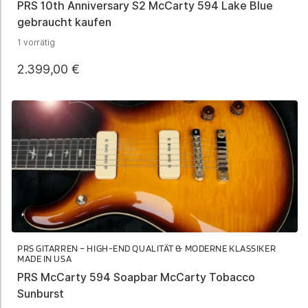
PRS 10th Anniversary S2 McCarty 594 Lake Blue
gebraucht kaufen
1 vorrätig
2.399,00
€
PRS GITARREN – HIGH-END QUALITÄT & MODERNE KLASSIKER
MADE IN USA
PRS McCarty 594 Soapbar McCarty Tobacco
Sunburst