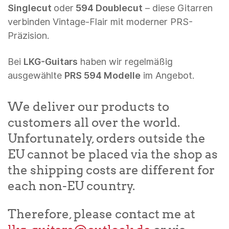
Singlecut
oder
594 Doublecut
– diese Gitarren
verbinden Vintage-Flair mit moderner PRS-
Präzision.
Bei
LKG-Guitars
haben wir regelmäßig
ausgewählte
PRS 594 Modelle
im Angebot.
We deliver our products to
customers all over the world.
Unfortunately, orders outside the
EU cannot be placed via the shop as
the shipping costs are different for
each non-EU country.
Therefore, please contact me at