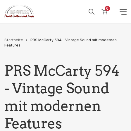
Weiter
0
zum
Inhalt
Startseite
PRS McCarty 594 - Vintage Sound mit modernen
Features
PRS McCarty 594
- Vintage Sound
mit modernen
Features