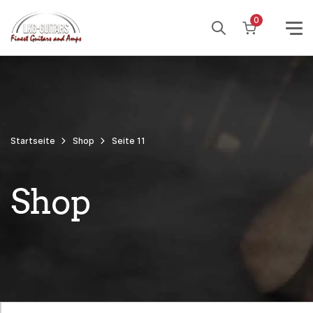
Weiter
0
zum
Inhalt
Startseite
Shop
Seite 11
Shop