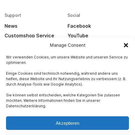
Support
Social
News
Facebook
Customshop Service
YouTube
Kontakt
Instagram
Manage Consent
Widerrufsbelehrung
Wir verwenden Cookies, um unsere Website und unseren Service zu
optimieren.
Versandarten
Einige Cookies sind technisch notwendig, während andere uns
helfen, diese Website und Ihr Nutzungserlebnis zu verbessern (z. B.
Rechtliches
durch Analyse-Tools wie Google Analytics).
Impressum
Sie können selbst entscheiden, welche Kategorien Sie zulassen
Datenschutz
möchten. Weitere Informationen finden Sie in unserer
Datenschutzerklärung.
AGB
Akzeptieren