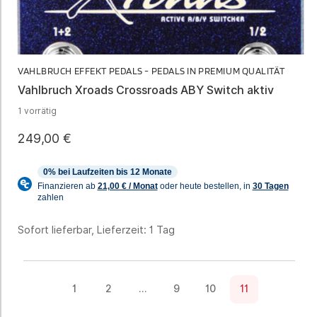
VAHLBRUCH EFFEKT PEDALS - PEDALS IN PREMIUM QUALITÄT
Vahlbruch Xroads Crossroads ABY Switch aktiv
1 vorrätig
249,00
€
Sofort lieferbar, Lieferzeit:
1 Tag
1
2
…
9
10
11