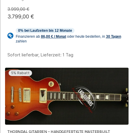
3.999,00
€
3.799,00
€
Sofort lieferbar, Lieferzeit:
1 Tag
5% Rabatt
THORNDAL GITARREN – HANDGEFERTIGTE MASTERBUILT