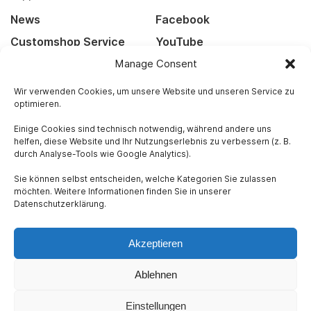
News
Facebook
Customshop Service
YouTube
Manage Consent
Kontakt
Instagram
Widerrufsbelehrung
Wir verwenden Cookies, um unsere Website und unseren Service zu
optimieren.
Versandarten
Einige Cookies sind technisch notwendig, während andere uns
helfen, diese Website und Ihr Nutzungserlebnis zu verbessern (z. B.
Rechtliches
durch Analyse-Tools wie Google Analytics).
Impressum
Sie können selbst entscheiden, welche Kategorien Sie zulassen
Datenschutz
möchten. Weitere Informationen finden Sie in unserer
Datenschutzerklärung.
AGB
Akzeptieren
Ablehnen
Einstellungen