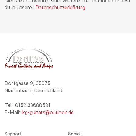
Dienstes notwendig sind. Weitere Informationen findest
du in unserer
Datenschutzerklärung
.
Dorfgasse 9, 35075
Gladenbach, Deutschland
Tel.: 0152 33688591
E-Mail:
lkg-guitars@outlook.de
Support
Social