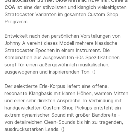
Stratocaster Sunset Glow Metallic NEW inkl. Case &
COA
ist eine der stilvollsten und klanglich vielseitigsten
Stratocaster Varianten im gesamten Custom Shop
Programm.
Entwickelt nach den persönlichen Vorstellungen von
Johnny A vereint dieses Modell mehrere klassische
Stratocaster Epochen in einem Instrument. Die
Kombination aus ausgewählten 60s Spezifikationen
sorgt für einen außergewöhnlich musikalischen,
ausgewogenen und inspirierenden Ton. ()
Der selektierte Erle-Korpus liefert eine offene,
resonante Klangbasis mit klaren Höhen, warmen Mitten
und einer sehr direkten Ansprache. In Verbindung mit
handgewickelten Custom Shop Pickups entsteht ein
extrem dynamischer Sound mit großer Bandbreite –
von detailreichen Clean-Sounds bis hin zu tragenden,
ausdrucksstarken Leads. ()