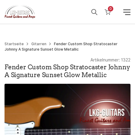
Weiter
0
zum
Inhalt
Startseite
Gitarren
Fender Custom Shop Stratocaster
Johnny A Signature Sunset Glow Metallic
Artikelnummer:
1322
Fender Custom Shop Stratocaster Johnny
A Signature Sunset Glow Metallic