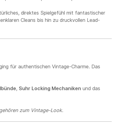
ürliches, direktes Spielgefühl mit fantastischer
enklaren Cleans bis hin zu druckvollen Lead-
 Aging für authentischen Vintage-Charme. Das
lbünde
,
Suhr Locking Mechaniken
und das
d gehören zum Vintage-Look.