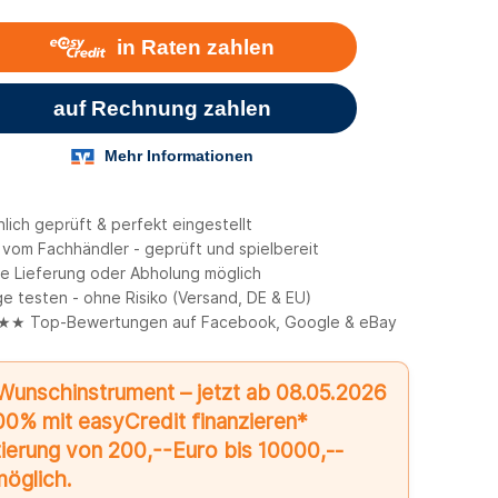
lich geprüft & perfekt eingestellt
 vom Fachhändler - geprüft und spielbereit
e Lieferung oder Abholung möglich
e testen - ohne Risiko (Versand, DE & EU)
 Top-Bewertungen auf Facebook, Google & eBay
Wunschinstrument – jetzt ab 08.05.2026
00% mit easyCredit finanzieren*
ierung von 200,--Euro bis 10000,--
möglich.