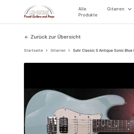
Weiter
Alle
Gitarren
zum
Produkte
Inhalt
Zurück zur Übersicht
Startseite
Gitarren
Suhr Classic S Antique Sonic Bl