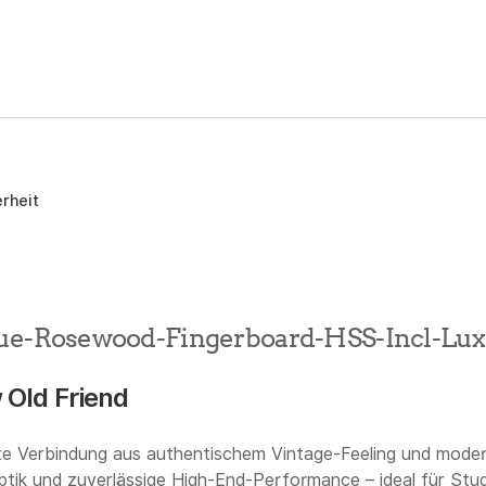
rheit
lue-Rosewood-Fingerboard-HSS-Incl-Lux
 Old Friend
te Verbindung aus authentischem Vintage-Feeling und moderne
aptik und zuverlässige High-End-Performance – ideal für Stu