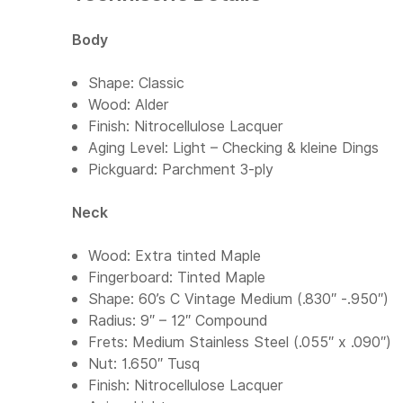
Body
Shape: Classic
Wood: Alder
Finish: Nitrocellulose Lacquer
Aging Level: Light – Checking & kleine Dings
Pickguard: Parchment 3-ply
Neck
Wood: Extra tinted Maple
Fingerboard: Tinted Maple
Shape: 60’s C Vintage Medium (.830″ -.950″)
Radius: 9″ – 12″ Compound
Frets: Medium Stainless Steel (.055″ x .090″)
Nut: 1.650″ Tusq
Finish: Nitrocellulose Lacquer