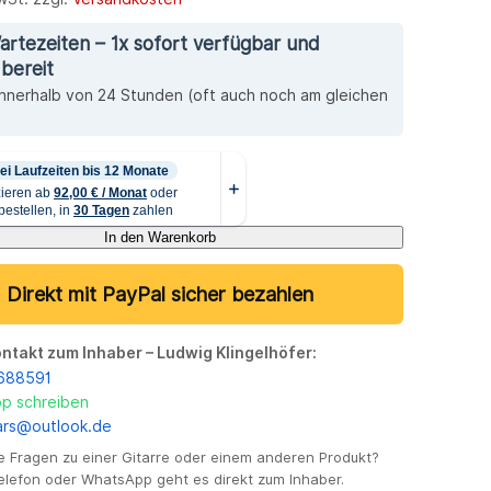
artezeiten – 1x sofort verfügbar und
bereit
innerhalb von 24 Stunden (oft auch noch am gleichen
In den Warenkorb
Direkt mit PayPal sicher bezahlen
ontakt zum Inhaber – Ludwig Klingelhöfer:
3688591
p schreiben
tars@outlook.de
e Fragen zu einer Gitarre oder einem anderen Produkt?
Telefon oder WhatsApp geht es direkt zum Inhaber.