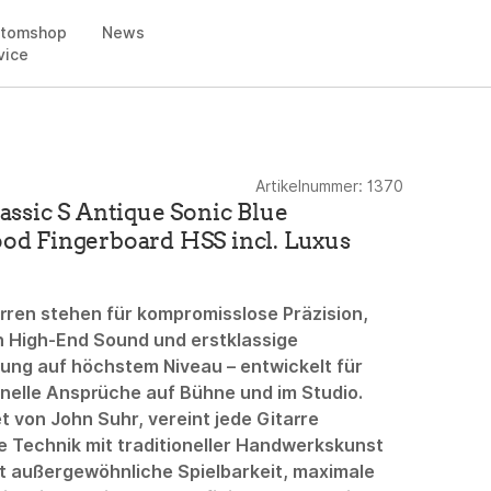
stomshop
News
vice
Artikelnummer:
1370
assic S Antique Sonic Blue
od Fingerboard HSS incl. Luxus
g
rren stehen für kompromisslose Präzision,
 High-End Sound und erstklassige
ung auf höchstem Niveau – entwickelt für
nelle Ansprüche auf Bühne und im Studio.
t von
John Suhr
, vereint jede Gitarre
e Technik mit traditioneller Handwerkskunst
t außergewöhnliche Spielbarkeit, maximale