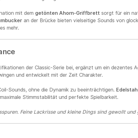
nation mit dem
getönten Ahorn-Griffbrett
sorgt für ein nat
umbucker
an der Brücke bieten vielseitige Sounds von glock
les mehr.
ance
zifikationen der Classic-Serie bei, ergänzt um ein dezentes
ingen und entwickelt mit der Zeit Charakter.
Coil-Sounds, ohne die Dynamik zu beeinträchtigen.
Edelstah
maximale Stimmstabilität und perfekte Spielbarkeit.
gsspuren. Feine Lackrisse und kleine Dings sind gewollt un