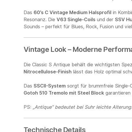
Das
60’s C Vintage Medium Halsprofil
in Kombi
Resonanz. Die
V63 Single-Coils
und der
SSV H
Sounds – perfekt für Blues, Rock, Fusion und vie
Vintage Look – Moderne Perform
Die Classic S Antique behält die wichtigsten Spe
Nitrocellulose-Finish
lässt das Holz optimal schw
Das
SSCII-System
sorgt für brummfreie Single-
Gotoh 510 Tremolo mit Steel Block
garantieren 
PS:
„Antique“ bedeutet bei Suhr leichte Alterun
Technische Details