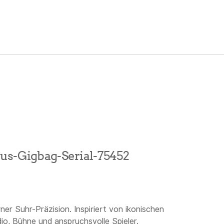
us-Gigbag-Serial-75452
r Suhr-Präzision. Inspiriert von ikonischen
dio, Bühne und anspruchsvolle Spieler.