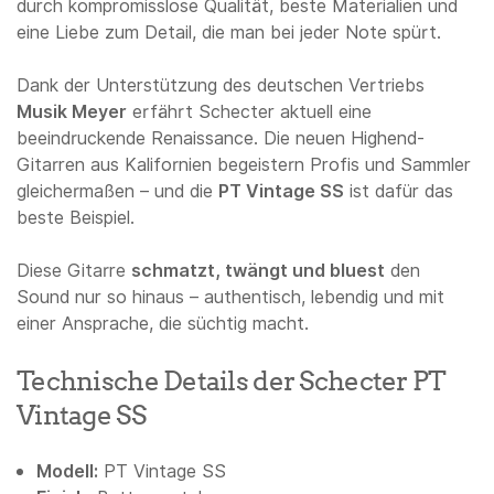
durch kompromisslose Qualität, beste Materialien und
eine Liebe zum Detail, die man bei jeder Note spürt.
Dank der Unterstützung des deutschen Vertriebs
Musik Meyer
erfährt Schecter aktuell eine
beeindruckende Renaissance. Die neuen Highend-
Gitarren aus Kalifornien begeistern Profis und Sammler
gleichermaßen – und die
PT Vintage SS
ist dafür das
beste Beispiel.
Diese Gitarre
schmatzt, twängt und bluest
den
Sound nur so hinaus – authentisch, lebendig und mit
einer Ansprache, die süchtig macht.
Technische Details der Schecter PT
Vintage SS
Modell:
PT Vintage SS