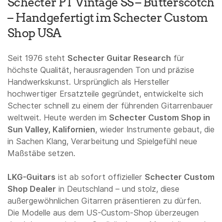
Schecter PT Vintage SS – Butterscotch
– Handgefertigt im Schecter Custom
Shop USA
Seit 1976 steht
Schecter Guitar Research
für
höchste Qualität, herausragenden Ton und präzise
Handwerkskunst. Ursprünglich als Hersteller
hochwertiger Ersatzteile gegründet, entwickelte sich
Schecter schnell zu einem der führenden Gitarrenbauer
weltweit. Heute werden im
Schecter Custom Shop in
Sun Valley, Kalifornien
, wieder Instrumente gebaut, die
in Sachen Klang, Verarbeitung und Spielgefühl neue
Maßstäbe setzen.
LKG-Guitars
ist ab sofort offizieller
Schecter Custom
Shop Dealer
in Deutschland – und stolz, diese
außergewöhnlichen Gitarren präsentieren zu dürfen.
Die Modelle aus dem US-Custom-Shop überzeugen