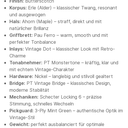
Finish:
Butterscotch
Korpus:
Erle (Alder) – klassischer Twang, resonant
und ausgewogen
Hals:
Ahorn (Maple) – straff, direkt und mit
natürlicher Brillanz
Griffbrett:
Pau Ferro – warm, smooth und mit
perfekter Tonbalance
Inlays:
Vintage Dot – klassischer Look mit Retro-
Charme
Tonabnehmer:
PT Monstertone – kräftig, klar und
mit echtem Vintage-Charakter
Hardware:
Nickel – langlebig und stilvoll gealtert
Bridge:
PT Vintage Bridge – klassisches Design,
moderne Stabilität
Mechaniken:
Schecter Locking 6 – präzise
Stimmung, schnelles Wechseln
Pickguard:
3-Ply Mint Green – authentische Optik im
Vintage-Stil
Gewicht:
perfekt ausbalanciert für optimale