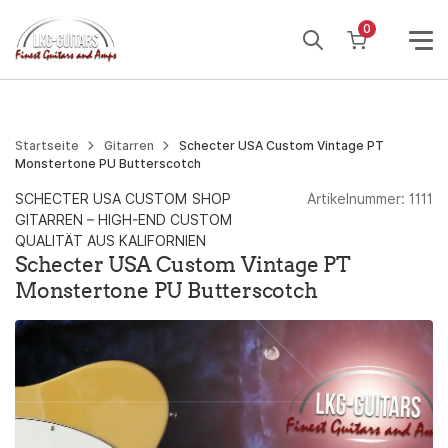
Weiter
0
zum
Inhalt
Startseite
Gitarren
Schecter USA Custom Vintage PT
Monstertone PU Butterscotch
SCHECTER USA CUSTOM SHOP
Artikelnummer:
1111
GITARREN – HIGH-END CUSTOM
QUALITÄT AUS KALIFORNIEN
Schecter USA Custom Vintage PT
Monstertone PU Butterscotch