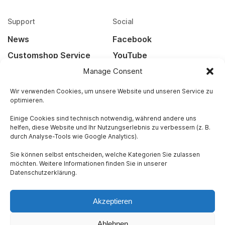
Support
Social
News
Facebook
Customshop Service
YouTube
Manage Consent
Kontakt
Instagram
Widerrufsbelehrung
Wir verwenden Cookies, um unsere Website und unseren Service zu
optimieren.
Versandarten
Einige Cookies sind technisch notwendig, während andere uns
helfen, diese Website und Ihr Nutzungserlebnis zu verbessern (z. B.
Rechtliches
durch Analyse-Tools wie Google Analytics).
Impressum
Sie können selbst entscheiden, welche Kategorien Sie zulassen
Datenschutz
möchten. Weitere Informationen finden Sie in unserer
Datenschutzerklärung.
AGB
Akzeptieren
Ablehnen