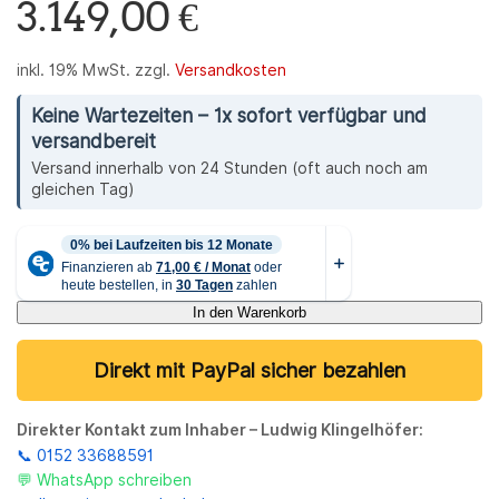
3.149,00
€
inkl. 19% MwSt.
zzgl.
Versandkosten
Keine Wartezeiten – 1x sofort verfügbar und
versandbereit
Versand innerhalb von 24 Stunden (oft auch noch am
gleichen Tag)
In den Warenkorb
Direkt mit PayPal sicher bezahlen
Direkter Kontakt zum Inhaber – Ludwig Klingelhöfer:
📞 0152 33688591
💬 WhatsApp schreiben