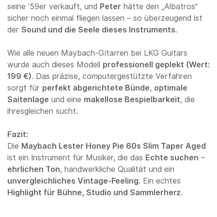
seine ’59er verkauft, und
Peter
hätte den „Albatros“
sicher noch einmal fliegen lassen – so überzeugend ist
der
Sound und die Seele dieses Instruments
.
Wie alle neuen Maybach-Gitarren bei LKG Guitars
wurde auch dieses Modell
professionell geplekt (Wert:
199 €)
. Das präzise, computergestützte Verfahren
sorgt für
perfekt abgerichtete Bünde
,
optimale
Saitenlage
und eine
makellose Bespielbarkeit
, die
ihresgleichen sucht.
Fazit:
Die
Maybach Lester Honey Pie 60s Slim Taper Aged
ist ein Instrument für Musiker, die das
Echte suchen
–
ehrlichen Ton
, handwerkliche Qualität und ein
unvergleichliches Vintage-Feeling
. Ein echtes
Highlight für Bühne, Studio und Sammlerherz
.