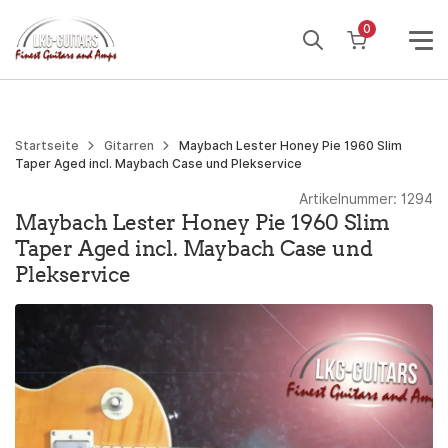
Weiter
0
zum
Inhalt
Startseite
Gitarren
Maybach Lester Honey Pie 1960 Slim
Taper Aged incl. Maybach Case und Plekservice
Artikelnummer:
1294
Maybach Lester Honey Pie 1960 Slim
Taper Aged incl. Maybach Case und
Plekservice