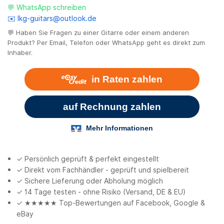
💬 WhatsApp schreiben
✉️ lkg-guitars@outlook.de
💬 Haben Sie Fragen zu einer Gitarre oder einem anderen
Produkt? Per Email, Telefon oder WhatsApp geht es direkt zum
Inhaber.
✓ Persönlich geprüft & perfekt eingestellt
✓ Direkt vom Fachhändler - geprüft und spielbereit
✓ Sichere Lieferung oder Abholung möglich
✓ 14 Tage testen - ohne Risiko (Versand, DE & EU)
✓ ★★★★★ Top-Bewertungen auf Facebook, Google &
eBay