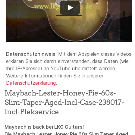
Datenschutzhinweis:
Mit dem Abspielen dieses Videos
erklären Sie sich damit einverstanden, dass Daten (wie
Ihre IP-Adresse) an YouTube übermittelt werden.
Weitere Informationen finden Sie in unserer
Datenschutzerklärung
.
Maybach-Lester-Honey-Pie-60s-
Slim-Taper-Aged-Incl-Case-238017-
Incl-Plekservice
Maybach is back bei LKG Guitars!
Die
Maybach Lester Honey Pie 60s Slim Taper Aged