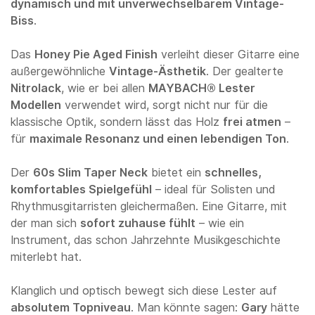
dynamisch und mit unverwechselbarem Vintage-
Biss
.
Das
Honey Pie Aged Finish
verleiht dieser Gitarre eine
außergewöhnliche
Vintage-Ästhetik
. Der gealterte
Nitrolack
, wie er bei allen
MAYBACH® Lester
Modellen
verwendet wird, sorgt nicht nur für die
klassische Optik, sondern lässt das Holz
frei atmen
–
für
maximale Resonanz und einen lebendigen Ton
.
Der
60s Slim Taper Neck
bietet ein
schnelles,
komfortables Spielgefühl
– ideal für Solisten und
Rhythmusgitarristen gleichermaßen. Eine Gitarre, mit
der man sich
sofort zuhause fühlt
– wie ein
Instrument, das schon Jahrzehnte Musikgeschichte
miterlebt hat.
Klanglich und optisch bewegt sich diese Lester auf
absolutem Topniveau
. Man könnte sagen:
Gary
hätte