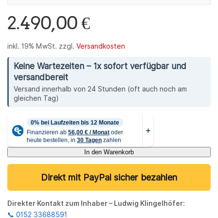
2.490,00
€
inkl. 19% MwSt.
zzgl.
Versandkosten
Keine Wartezeiten – 1x sofort verfügbar und
versandbereit
Versand innerhalb von 24 Stunden (oft auch noch am
gleichen Tag)
In den Warenkorb
Direkt mit PayPal sicher bezahlen
Direkter Kontakt zum Inhaber – Ludwig Klingelhöfer:
📞 0152 33688591