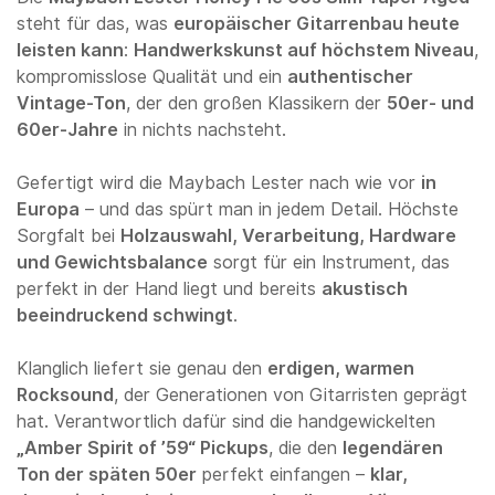
steht für das, was
europäischer Gitarrenbau heute
leisten kann
:
Handwerkskunst auf höchstem Niveau
,
kompromisslose Qualität und ein
authentischer
Vintage-Ton
, der den großen Klassikern der
50er- und
60er-Jahre
in nichts nachsteht.
Gefertigt wird die Maybach Lester nach wie vor
in
Europa
– und das spürt man in jedem Detail. Höchste
Sorgfalt bei
Holzauswahl, Verarbeitung, Hardware
und Gewichtsbalance
sorgt für ein Instrument, das
perfekt in der Hand liegt und bereits
akustisch
beeindruckend schwingt
.
Klanglich liefert sie genau den
erdigen, warmen
Rocksound
, der Generationen von Gitarristen geprägt
hat. Verantwortlich dafür sind die handgewickelten
„Amber Spirit of ’59“ Pickups
, die den
legendären
Ton der späten 50er
perfekt einfangen –
klar,