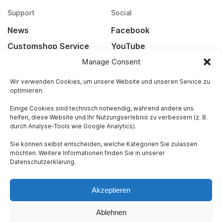
Support
Social
News
Facebook
Customshop Service
YouTube
Manage Consent
Kontakt
Instagram
Widerrufsbelehrung
Wir verwenden Cookies, um unsere Website und unseren Service zu
optimieren.
Versandarten
Einige Cookies sind technisch notwendig, während andere uns
helfen, diese Website und Ihr Nutzungserlebnis zu verbessern (z. B.
Rechtliches
durch Analyse-Tools wie Google Analytics).
Impressum
Sie können selbst entscheiden, welche Kategorien Sie zulassen
Datenschutz
möchten. Weitere Informationen finden Sie in unserer
Datenschutzerklärung.
AGB
Akzeptieren
Ablehnen