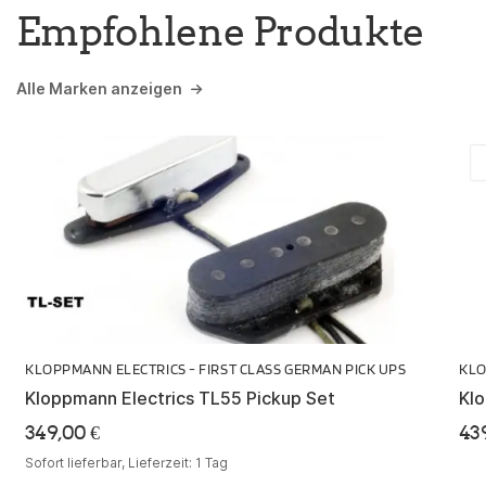
Empfohlene Produkte
Alle Marken anzeigen
KLOPPMANN ELECTRICS - FIRST CLASS GERMAN PICK UPS
KLO
Kloppmann Electrics TL55 Pickup Set
Klo
349,00
€
43
Sofort lieferbar, Lieferzeit:
1 Tag