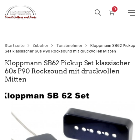
Weiter
0
zum
Inhalt
Startseite
Zubehör
Tonabnehmer
Kloppmann SB62 Pickup
Set klassischer 60s P90 Rocksound mit druckvollen Mitten
Kloppmann SB62 Pickup Set klassischer
60s P90 Rocksound mit druckvollen
Mitten