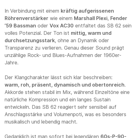
In Verbindung mit einem
kräftig aufgerissenen
Röhrenverstärker
wie einem
Marshall Plexi
,
Fender
’59 Bassman
oder
Vox AC30
entfaltet das SB 62 sein
volles Potenzial. Der Ton ist
mittig, warm und
durchsetzungsstark
, ohne an Dynamik oder
Transparenz zu verlieren. Genau dieser Sound prägt
unzählige Rock- und Blues-Aufnahmen der 1960er-
Jahre.
Der Klangcharakter lässt sich klar beschreiben:
warm, roh, präsent, dynamisch und obertonreich
.
Akkorde stehen stabil im Mix, während Einzeltöne eine
natürliche Kompression und ein langes Sustain
entwickeln. Das SB 62 reagiert sehr sensibel auf
Anschlagsstärke und Volumenpoti, was es besonders
musikalisch und lebendig macht.
Gedanklich ist man sofort bei legendären
60s-P-90-