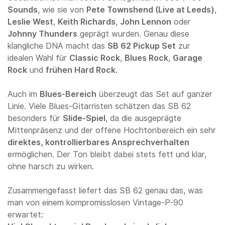
Sounds
, wie sie von
Pete Townshend (Live at Leeds)
,
Leslie West
,
Keith Richards
,
John Lennon
oder
Johnny Thunders
geprägt wurden. Genau diese
klangliche DNA macht das
SB 62 Pickup Set
zur
idealen Wahl für
Classic Rock
,
Blues Rock
,
Garage
Rock
und
frühen Hard Rock
.
Auch im
Blues-Bereich
überzeugt das Set auf ganzer
Linie. Viele Blues-Gitarristen schätzen das SB 62
besonders für
Slide-Spiel
, da die ausgeprägte
Mittenpräsenz und der offene Hochtonbereich ein sehr
direktes, kontrollierbares Ansprechverhalten
ermöglichen. Der Ton bleibt dabei stets fett und klar,
ohne harsch zu wirken.
Zusammengefasst liefert das SB 62 genau das, was
man von einem kompromisslosen Vintage-P-90
erwartet: