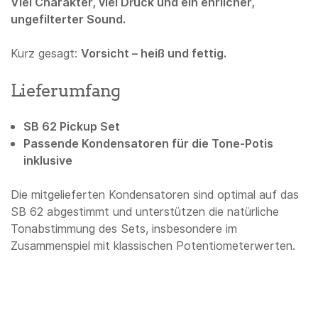
Viel Charakter, viel Druck und ein ehrlicher,
ungefilterter Sound.
Kurz gesagt:
Vorsicht – heiß und fettig.
Lieferumfang
SB 62 Pickup Set
Passende Kondensatoren für die Tone-Potis
inklusive
Die mitgelieferten Kondensatoren sind optimal auf das
SB 62 abgestimmt und unterstützen die natürliche
Tonabstimmung des Sets, insbesondere im
Zusammenspiel mit klassischen Potentiometerwerten.