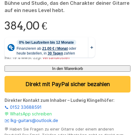
Bühne und Studio, das den Charakter deiner Gitarre
auf ein neues Level hebt.
384,00
€
inkl. 19 % MwSt.
zzgl.
Versandkosten
In den Warenkorb
Direkt mit PayPal sicher bezahlen
Direkter Kontakt zum Inhaber – Ludwig Klingelhöfer:
📞 0152 33688591
💬 WhatsApp schreiben
✉️ lkg-guitars@outlook.de
💬 Haben Sie Fragen zu einer Gitarre oder einem anderen