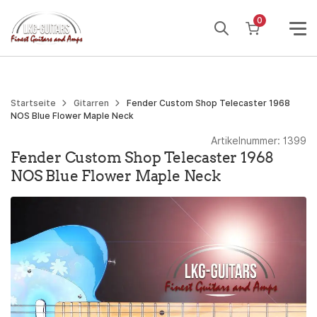
Weiter
0
zum
Inhalt
Startseite
Gitarren
Fender Custom Shop Telecaster 1968
NOS Blue Flower Maple Neck
Artikelnummer:
1399
Fender Custom Shop Telecaster 1968
NOS Blue Flower Maple Neck