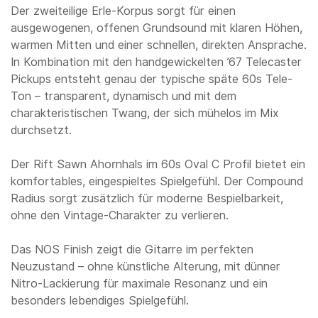
Der zweiteilige Erle-Korpus sorgt für einen
ausgewogenen, offenen Grundsound mit klaren Höhen,
warmen Mitten und einer schnellen, direkten Ansprache.
In Kombination mit den handgewickelten ’67 Telecaster
Pickups entsteht genau der typische späte 60s Tele-
Ton – transparent, dynamisch und mit dem
charakteristischen Twang, der sich mühelos im Mix
durchsetzt.
Der Rift Sawn Ahornhals im 60s Oval C Profil bietet ein
komfortables, eingespieltes Spielgefühl. Der Compound
Radius sorgt zusätzlich für moderne Bespielbarkeit,
ohne den Vintage-Charakter zu verlieren.
Das NOS Finish zeigt die Gitarre im perfekten
Neuzustand – ohne künstliche Alterung, mit dünner
Nitro-Lackierung für maximale Resonanz und ein
besonders lebendiges Spielgefühl.