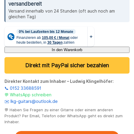
versandbereit
Versand innerhalb von 24 Stunden (oft auch noch am
gleichen Tag)
In den Warenkorb
Direkt mit PayPal sicher bezahlen
Direkter Kontakt zum Inhaber – Ludwig Klingelhöfer:
📞 0152 33688591
💬 WhatsApp schreiben
✉️ lkg-guitars@outlook.de
💬 Haben Sie Fragen zu einer Gitarre oder einem anderen
Produkt? Per Email, Telefon oder WhatsApp geht es direkt zum
Inhaber.