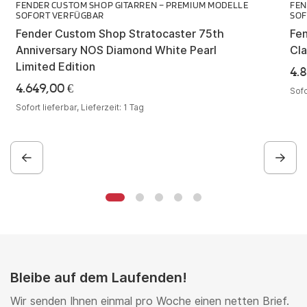
FENDER CUSTOM SHOP GITARREN – PREMIUM MODELLE
FEN
SOFORT VERFÜGBAR
SOF
Fender Custom Shop Stratocaster 75th
Fe
Anniversary NOS Diamond White Pearl
Cla
Limited Edition
4.
4.649,00
€
Sofo
Sofort lieferbar, Lieferzeit:
1 Tag
Bleibe auf dem Laufenden!
Wir senden Ihnen einmal pro Woche einen netten Brief.