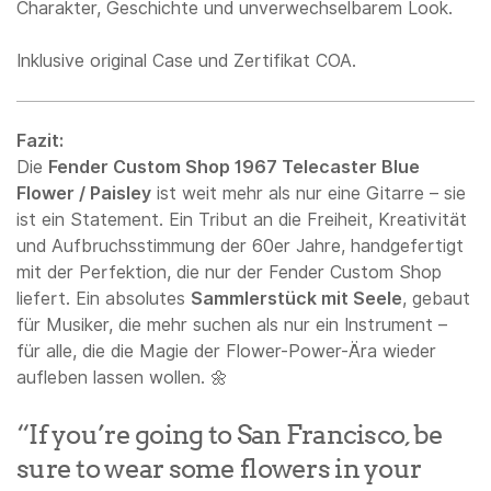
Charakter, Geschichte und unverwechselbarem Look.
Inklusive original Case und Zertifikat COA.
Fazit:
Die
Fender Custom Shop 1967 Telecaster Blue
Flower / Paisley
ist weit mehr als nur eine Gitarre – sie
ist ein Statement. Ein Tribut an die Freiheit, Kreativität
und Aufbruchsstimmung der 60er Jahre, handgefertigt
mit der Perfektion, die nur der Fender Custom Shop
liefert. Ein absolutes
Sammlerstück mit Seele
, gebaut
für Musiker, die mehr suchen als nur ein Instrument –
für alle, die die Magie der Flower-Power-Ära wieder
aufleben lassen wollen. 🌼
“If you’re going to San Francisco, be
sure to wear some flowers in your