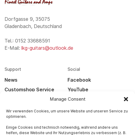
Dorfgasse 9, 35075
Gladenbach, Deutschland
Tel.: 0152 33688591
E-Mail:
lkg-guitars@outlook.de
Support
Social
News
Facebook
Customshop Service
YouTube
Manage Consent
Kontakt
Instagram
Widerrufsbelehrung
Wir verwenden Cookies, um unsere Website und unseren Service zu
optimieren.
Versandarten
Einige Cookies sind technisch notwendig, während andere uns
helfen, diese Website und Ihr Nutzungserlebnis zu verbessern (z. B.
Rechtliches