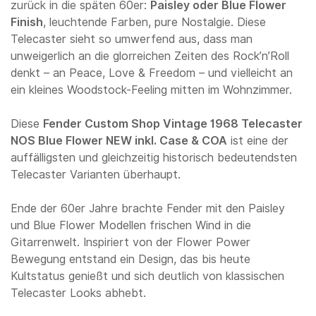
zurück in die späten 60er:
Paisley oder Blue Flower
Finish
, leuchtende Farben, pure Nostalgie. Diese
Telecaster sieht so umwerfend aus, dass man
unweigerlich an die glorreichen Zeiten des Rock’n’Roll
denkt – an Peace, Love & Freedom – und vielleicht an
ein kleines Woodstock-Feeling mitten im Wohnzimmer.
Diese
Fender Custom Shop Vintage 1968 Telecaster
NOS Blue Flower NEW inkl. Case & COA
ist eine der
auffälligsten und gleichzeitig historisch bedeutendsten
Telecaster Varianten überhaupt.
Ende der 60er Jahre brachte Fender mit den Paisley
und Blue Flower Modellen frischen Wind in die
Gitarrenwelt. Inspiriert von der Flower Power
Bewegung entstand ein Design, das bis heute
Kultstatus genießt und sich deutlich von klassischen
Telecaster Looks abhebt.